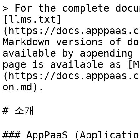
> For the complete docu
[llms.txt]
(https://docs.apppaas.c
Markdown versions of do
available by appending 
page is available as [M
(https://docs.apppaas.c
on.md).

# 소개

### AppPaaS (Applicatio