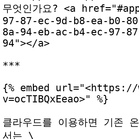
무엇인가요? <a href="#appp
97-87-ec-9d-b8-ea-b0-80
8a-94-eb-ac-b4-ec-97-87
94"></a>

***

{% embed url="<https://
v=ocTIBQxEeao>" %}

클라우드를 이용하면 기존 
서는 \
