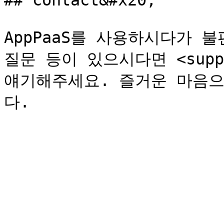
## contact&#x20;

AppPaaS를 사용하시다가 
질문 등이 있으시다면 <suppor
얘기해주세요. 즐거운 마음