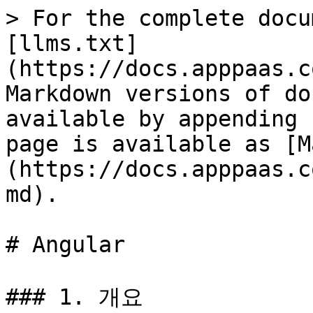
> For the complete docu
[llms.txt]
(https://docs.apppaas.c
Markdown versions of do
available by appending 
page is available as [M
(https://docs.apppaas.c
md).

# Angular

### 1. 개요
