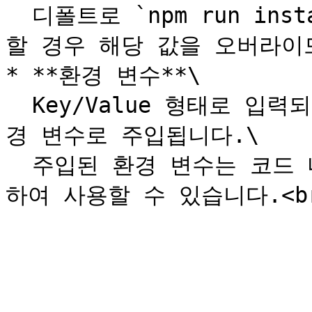
  디폴트로 `npm run install` 이 수행됩니다. 수정이 필요
할 경우 해당 값을 오버라이드
* **환경 변수**\

  Key/Value 형태로 입력되며 입력된 값은 컨테이너 OS의 환
경 변수로 주입됩니다.\

  주입된 환경 변수는 코드 내에서 process.env을 통해 접근