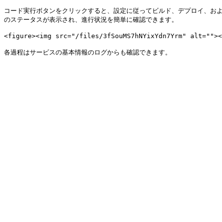
コード実行ボタンをクリックすると、設定に従ってビルド、デプロイ、お
のステータスが表示され、進行状況を簡単に確認できます。

<figure><img src="/files/3fSouMS7hNYixYdn7Yrm" alt="