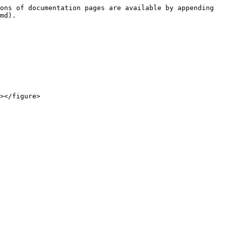
ons of documentation pages are available by appending 
md).

</figure>
