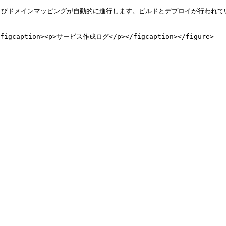
よびドメインマッピングが自動的に進行します。ビルドとデプロイが行われて
"><figcaption><p>サービス作成ログ</p></figcaption></figure>
