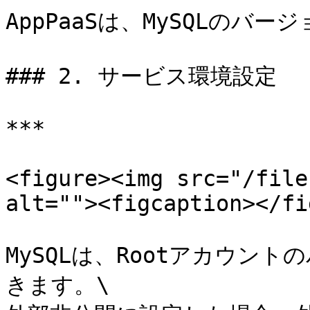
AppPaaSは、MySQLのバー
### 2. サービス環境設定

***

<figure><img src="/file
alt=""><figcaption></fi
MySQLは、Rootアカウン
きます。\
