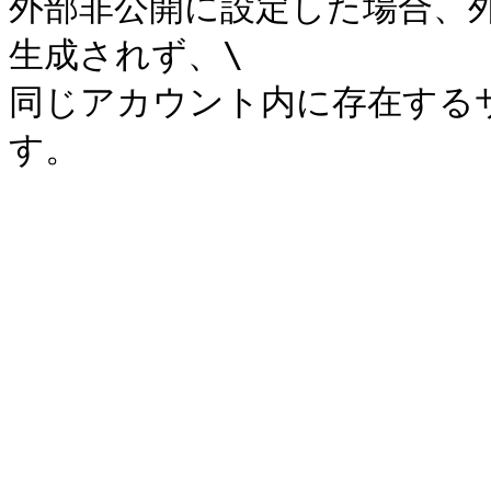
外部非公開に設定した場合、
生成されず、\

同じアカウント内に存在する